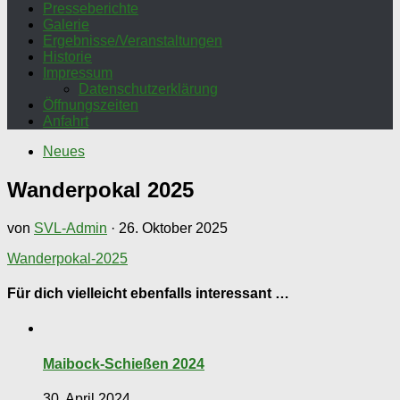
Presseberichte
Galerie
Ergebnisse/Veranstaltungen
Historie
Impressum
Datenschutzerklärung
Öffnungszeiten
Anfahrt
Neues
Wanderpokal 2025
von
SVL-Admin
·
26. Oktober 2025
Wanderpokal-2025
Für dich vielleicht ebenfalls interessant …
Maibock-Schießen 2024
30. April 2024