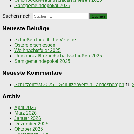
Unionpokal/Freundschaftsschießen 2025
Samtgemeindepokal 2025
Suchen nach:
Neueste Beiträge
Schießen für örtliche Vereine
Ostereierschiessen
Weihnachtsfeier 2025
Unionpokal/Freundschaftsschießen 2025
Samtgemeindepokal 2025
Neueste Kommentare
Schützenfest 2025 – Schützenverein Landesbergen
zu
S
Archiv
April 2026
März 2026
Januar 2026
Dezember 2025
Oktober 2025