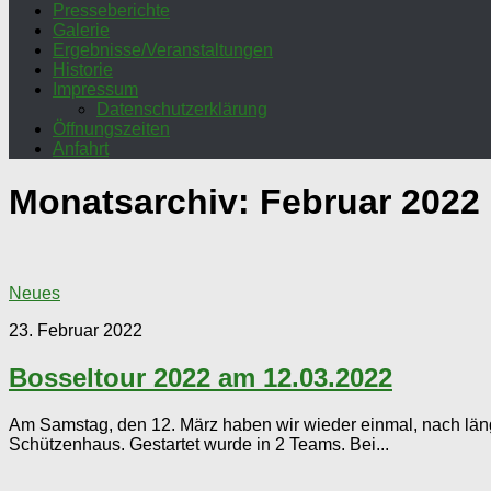
Presseberichte
Galerie
Ergebnisse/Veranstaltungen
Historie
Impressum
Datenschutzerklärung
Öffnungszeiten
Anfahrt
Monatsarchiv:
Februar 2022
Neues
23. Februar 2022
Bosseltour 2022 am 12.03.2022
Am Samstag, den 12. März haben wir wieder einmal, nach län
Schützenhaus. Gestartet wurde in 2 Teams. Bei...