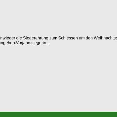
r wieder die Siegerehrung zum Schiessen um den Weihnachtspok
ngehen.Vorjahrssiegerin...