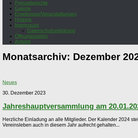
Presseberichte
Galerie
Ergebnisse/Veranstaltungen
Historie
Impressum
Datenschutzerklärung
Öffnungszeiten
Anfahrt
Monatsarchiv:
Dezember 20
Neues
30. Dezember 2023
Jahreshauptversammlung am 20.01.20
Herzliche Einladung an alle Mitglieder. Der Kalender 2024 st
Vereinsleben auch in diesem Jahr aufrecht gehalten...