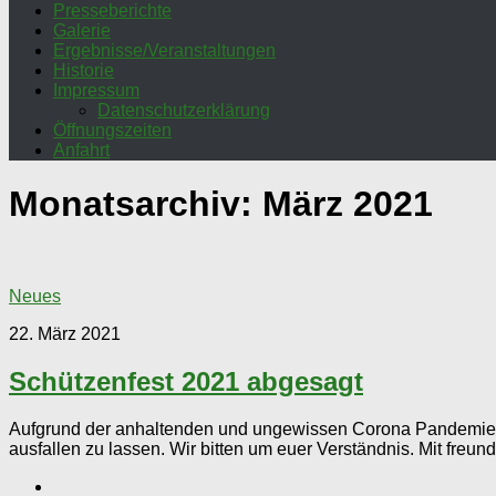
Presseberichte
Galerie
Ergebnisse/Veranstaltungen
Historie
Impressum
Datenschutzerklärung
Öffnungszeiten
Anfahrt
Monatsarchiv:
März 2021
Neues
22. März 2021
Schützenfest 2021 abgesagt
Aufgrund der anhaltenden und ungewissen Corona Pandemie Sit
ausfallen zu lassen. Wir bitten um euer Verständnis. Mit freund