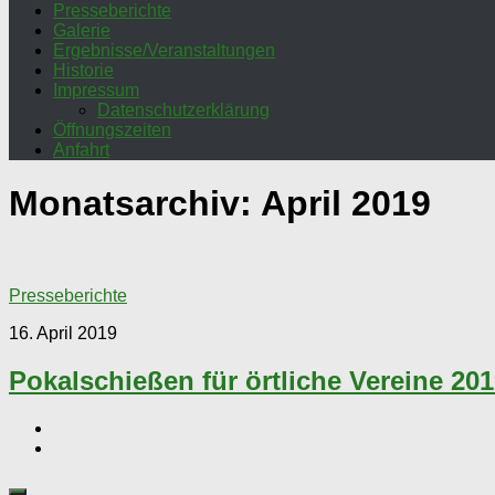
Presseberichte
Galerie
Ergebnisse/Veranstaltungen
Historie
Impressum
Datenschutzerklärung
Öffnungszeiten
Anfahrt
Monatsarchiv:
April 2019
Presseberichte
16. April 2019
Pokalschießen für örtliche Vereine 20