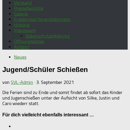
Vorstand
Presseberichte
Galerie
Ergebnisse/Veranstaltungen
Historie
Impressum
Datenschutzerklärung
Öffnungszeiten
Anfahrt
Neues
Jugend/Schüler Schießen
von
SVL-Admin
·
3. September 2021
Die Ferien sind zu Ende und somit findet ab sofort das Kinder
und Jugenschießen unter der Aufsicht von Silke, Justin und
Caro wiederr statt.
Für dich vielleicht ebenfalls interessant …