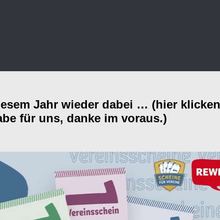
esem Jahr wieder dabei … (hier klicken
be für uns, danke im voraus.)