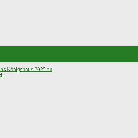
as Königshaus 2025 an
ch