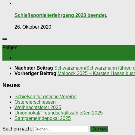
Schießsportleiterlehrgang 2020 beendet.
26. Oktober 2020
Folgen:
Nächster Beitrag
Schwarzmann/Schwarzmann führen d
Vorheriger Beitrag
Maibock 2025 – Karsten Hasselbus
Neues
Schießen für örtliche Vereine
Ostereierschiessen
Weihnachtsfeier 2025
Unionpokal/Freundschaftsschießen 2025
Samtgemeindepokal 2025
Suchen nach: