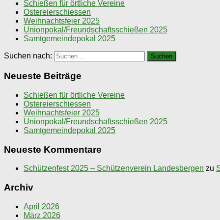
Schießen für örtliche Vereine
Ostereierschiessen
Weihnachtsfeier 2025
Unionpokal/Freundschaftsschießen 2025
Samtgemeindepokal 2025
Suchen nach:
Neueste Beiträge
Schießen für örtliche Vereine
Ostereierschiessen
Weihnachtsfeier 2025
Unionpokal/Freundschaftsschießen 2025
Samtgemeindepokal 2025
Neueste Kommentare
Schützenfest 2025 – Schützenverein Landesbergen
zu
S
Archiv
April 2026
März 2026